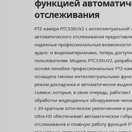
функцией автоматич
отслеживания
PTZ-камера PTC330UV2 с интеллектуальной
автоматического отслеживания предоставл
надежные профессиональные возможности 
аудио- и видеоматериалами, теперь доступ
пользователям. Модель PTC330UV2, разрабо
основе линейки профессиональных PTZ-каме
оснащена такими интеллектуальными функ
режим докладчика и автоматическое выдел
съемки, которые, в свою очередь, работают
обработки видеоданных обнаружения челов
с 30-кратным оптическим увеличением и р
Ultra HD обеспечивает автоматическое гиб
отслеживание и плавную работу функций P