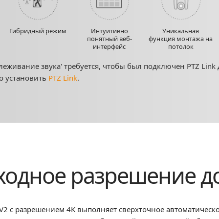
Гибридный режим
Интуитивно
Уникальная
понятный веб-
функция монтажа на
интерфейс
потолок
слеживание звука' требуется, чтобы был подключен PTZ Link
о установить
PTZ Link
.
одное разрешение д
V2 с разрешением 4K выполняет сверхточное автоматическо