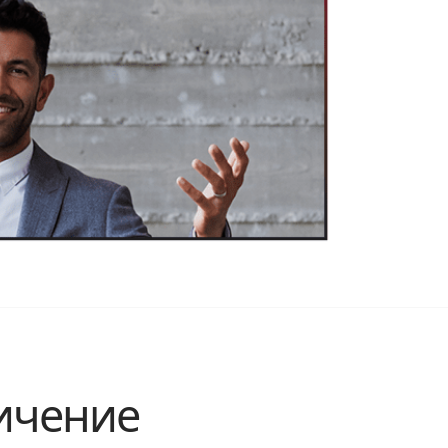
личение