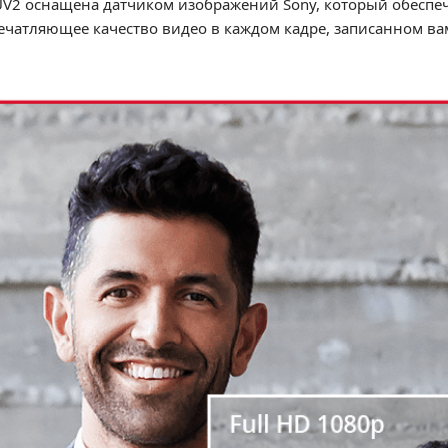
V2 оснащена датчиком изображений Sony, который обеспе
ечатляющее качество видео в каждом кадре, записанном ва