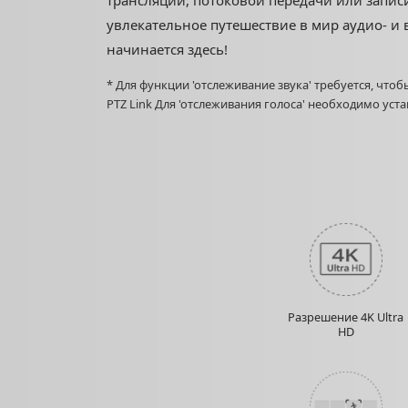
трансляции, потоковой передачи или запис
увлекательное путешествие в мир аудио- и
начинается здесь!
* Для функции 'отслеживание звука' требуется, что
PTZ Link Для 'отслеживания голоса' необходимо уст
Разрешение 4K Ultra
HD