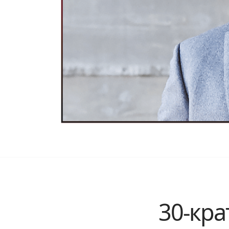
30-кра