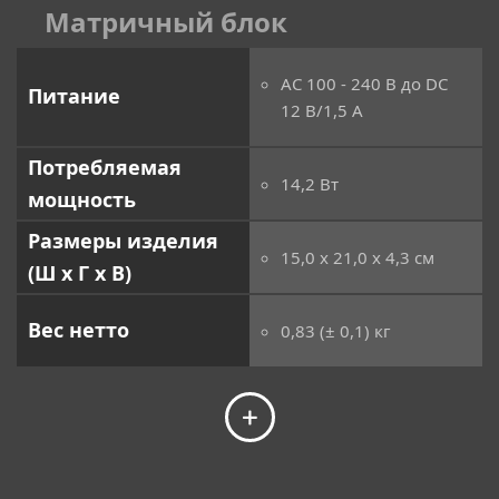
Матричный блок
AC 100 - 240 В до DC
Питание
12 В/1,5 А
Потребляемая
14,2 Вт
мощность
Размеры изделия
15,0 x 21,0 x 4,3 см
(Ш x Г x В)
Вес нетто
0,83 (± 0,1) кг