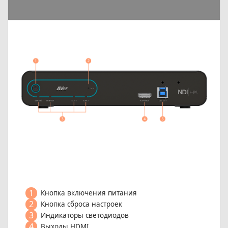
1
Кнопка включения питания
2
Кнопка сброса настроек
3
Индикаторы светодиодов
4
Выходы HDMI