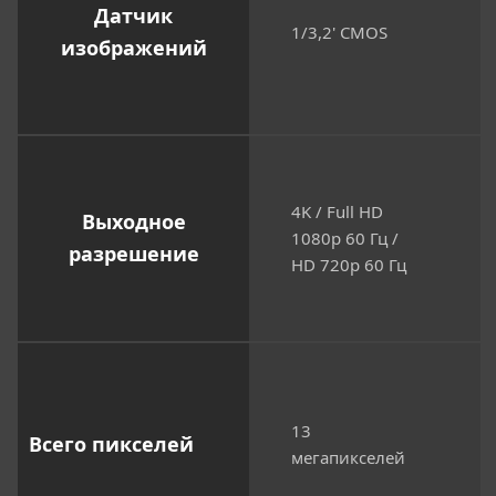
Датчик
1/3,2' CMOS
изображений
4K / Full HD
Выходное
1080p 60 Гц /
разрешение
HD 720p 60 Гц
13
Всего пикселей
мегапикселей