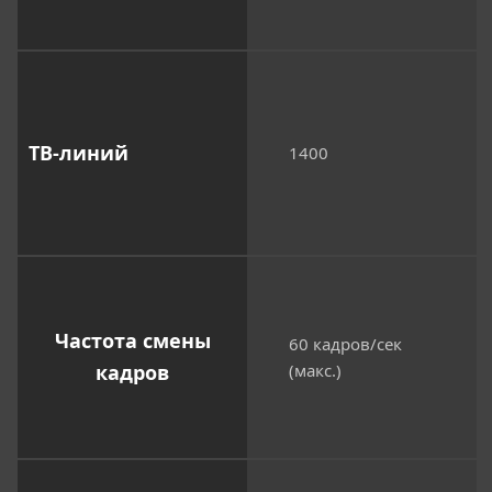
ТВ-линий
1400
Частота смены
60 кадров/сек
кадров
(макс.)