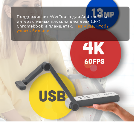
Поддерживает AVerTouch для Android™ на
интерактивных плоских дисплеях (IFP),
Chromebook и планшетах.
Нажмите, чтобы
узнать больше