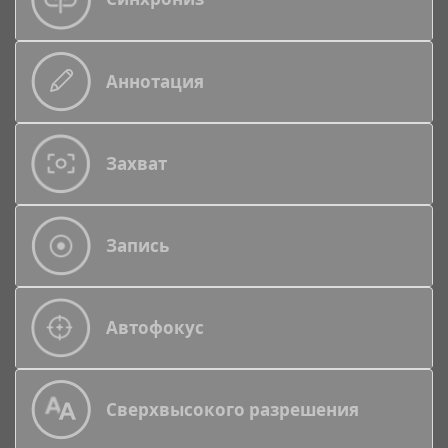
Аннотация
Захват
Запись
Автофокус
Cверхвысокого разрешения