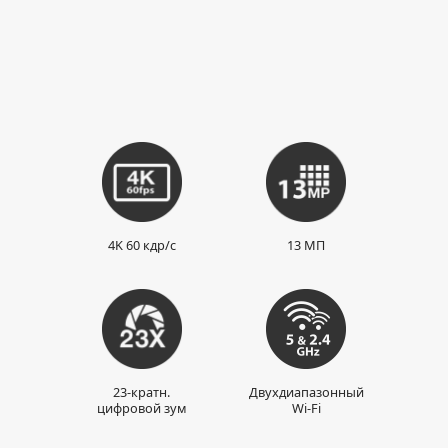
4K 60 кдр/с
13 МП
23-кратн.
Двухдиапазонный
цифровой зум
Wi-Fi