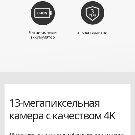
Литий-ионный
3 года гарантии
аккумулятор
13-мегапиксельная
камера с качеством 4K
13-мегапиксельная камера обеспечивает выходное