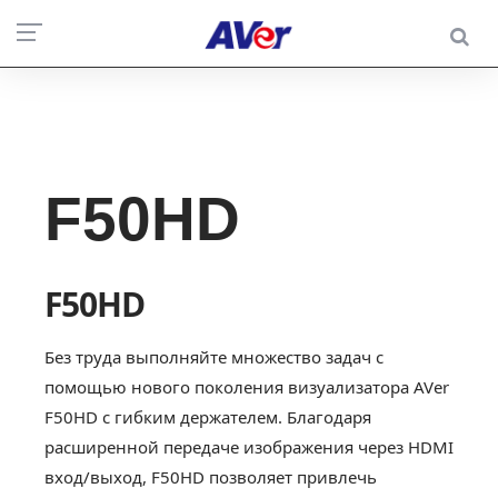
F50HD
F50HD
Без труда выполняйте множество задач с
помощью нового поколения визуализатора AVer
F50HD с гибким держателем. Благодаря
расширенной передаче изображения через HDMI
вход/выход, F50HD позволяет привлечь