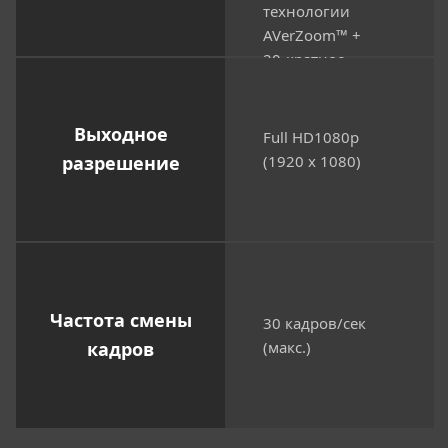
технологии
AVerZoom™ +
20-кратное
цифровое
увеличение)
Выходное
Full HD1080p
разрешение
(1920 x 1080)
Частота смены
30 кадров/сек
кадров
(макс.)