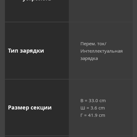
Перем. ток/
Тип зарядки
Интеллектуальная
зарядка
В = 33.0 cm
Размер секции
Ш = 3.6 cm
Г = 41.9 cm