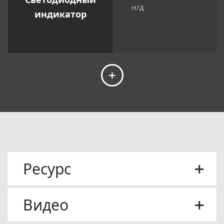
н/д
индикатор
Ресурс
Видео