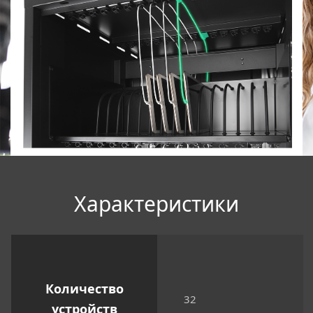
Xарактеристики
Количество
32
устройств