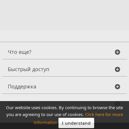
Что еще?
Быстрый доступ
Поддержка
О компании
Our website uses cookies. By continuing to browse the site
you are agreeing to our use of cookies.
Click here for more
information
I understand