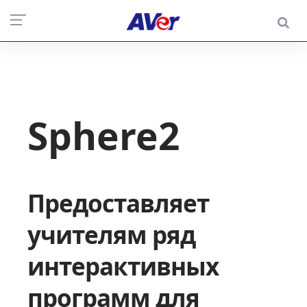
Sphere2
Предоставляет
учителям ряд
интерактивных
программ для