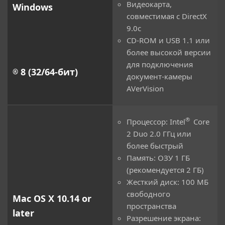
Видеокарта,
Windows
совместимая с DirectX
9.0c
CD-ROM и USB 1.1 или
более высокой версии
для подключения
8 (32/64-бит)
®
документ-камеры
AVerVision
®
Процессор: Intel
Core
2 Duo 2.0 ГГц или
более быстрый
Память: ОЗУ 1 ГБ
(рекомендуется 2 ГБ)
Жесткий диск: 100 МБ
свободного
Mac OS X 10.14 or
пространства
later
Разрешение экрана: