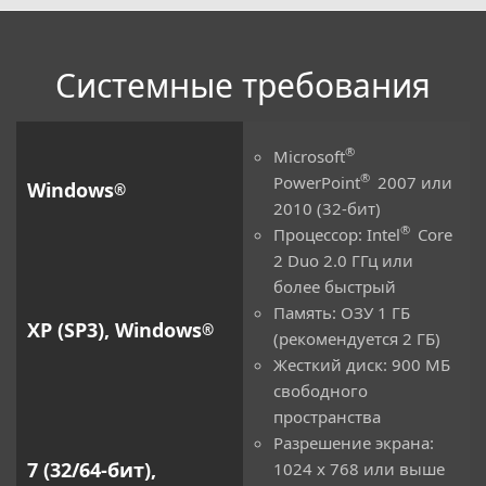
Системные требования
®
Microsoft
®
PowerPoint
2007 или
Windows
®
2010 (32-бит)
®
Процессор: Intel
Core
2 Duo 2.0 ГГц или
более быстрый
Память: ОЗУ 1 ГБ
XP (SP3), Windows
®
(рекомендуется 2 ГБ)
Жесткий диск: 900 МБ
свободного
пространства
Разрешение экрана:
7 (32/64-бит),
1024 x 768 или выше