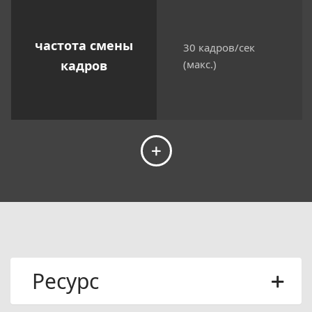
частота смены
30 кадров/сек
кадров
(макс.)
Ресурс