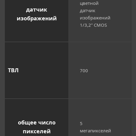
цветной
датчик
датчик
изображений
изображений
1/3,2” CMOS
ТВЛ
700
общее число
5
пикселей
мегапикселей