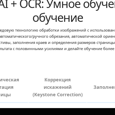
AI + OCR: Умное обуч
обучение
редовую технологию обработки изображений с использован
автоматического/ручного обрезания, автоматической орие
тивы, заполнения краев и определения размеров страницы
льтата с половинными усилиями и делайте обучение боле
ическая
Коррекция
тация
искажений
Заполне
ницы
(Keystone Correction)