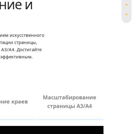
ение и
ием искусственного
нтации страницы,
 A3/A4. Достигайте
е эффективным.
Масштабирование
ние краев
страницы A3/A4