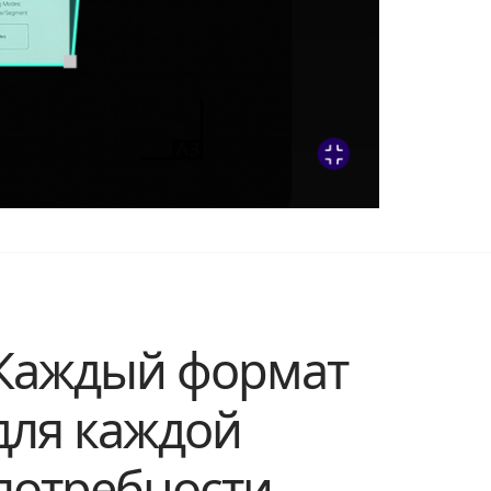
Каждый формат
для каждой
потребности