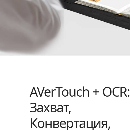
AVerTouch + OCR:
Захват,
Конвертация,